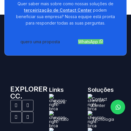
Quer saber mais sobre como nossas soluções de
terceirização de Contact Center
podem
beneficiar sua empresa? Nossa equipe está pronta
para responder todas as suas perguntas.
quero uma proposta
WhatsApp
EXPLORER
Links
Soluções
CC.
Contact
Sobre
Center
Contato
Tecnologia